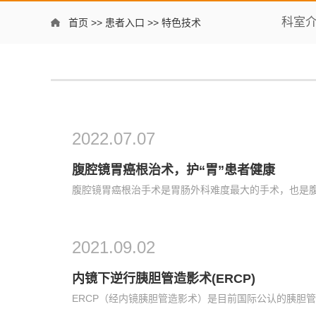
科室
首页
>>
患者入口
>>
特色技术
2022.07.07
腹腔镜胃癌根治术，护“胃”患者健康
2021.09.02
内镜下逆行胰胆管造影术(ERCP)