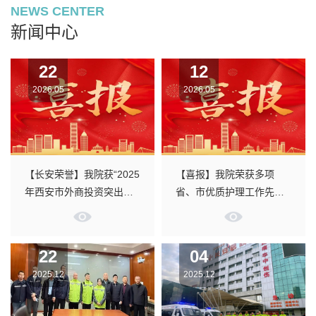
NEWS CENTER
新闻中心
22
12
2026.05
2026.05
【长安荣誉】我院获“2025
【喜报】我院荣获多项
年西安市外商投资突出贡
省、市优质护理工作先进
献企业”等多项殊荣
集体与个人表彰
22
04
2025.12
2025.12