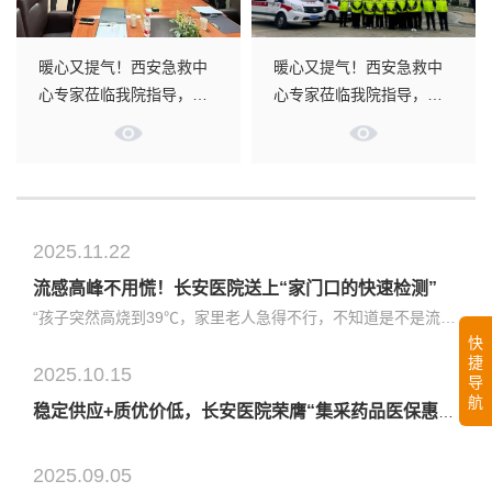
暖心又提气！西安急救中
暖心又提气！西安急救中
心专家莅临我院指导，为
心专家莅临我院指导，为
生命守护再“赋能”
生命守护再“赋能”
2025.11.22
流感高峰不用慌！长安医院送上“家门口的快速检测”
“孩子突然高烧到39℃，家里老人急得不行，不知道是不是流感了，可我手头工作一时走不开……”焦急中的王先生突然想起了长安医院有上门护理服务，他立刻在手机上点开了长安医院互联网医院小程序，选择了“甲型流感病毒抗原检测”上门护理服务，随后一位专业的护士上门为孩子完成了咽拭子采样。手机收到了电子版检验报告...
快
捷
2025.10.15
导
航
稳定供应+质优价低，长安医院荣膺“集采药品医保惠民示范点”
2025.09.05