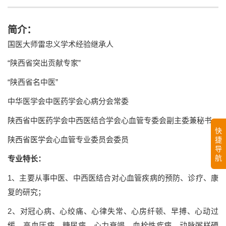
简介：
国医大师雷忠义学术经验继承人
“陕西省突出贡献专家”
“陕西省名中医”
中华医学会中医药学会心病分会常委
陕西省中医药学会中西医结合学会心血管专委会副主委兼秘书
快
陕西省医学会心血管专业委员会委员
捷
导
航
专业特长：
1、主要从事中医、中西医结合对心血管疾病的预防、诊疗、康
复的研究；
2、对冠心病、心绞痛、心律失常、心房纤顿、早搏、心动过
缓、高血压病、糖尿病、心力衰竭、血栓性疾病、动脉粥样硬